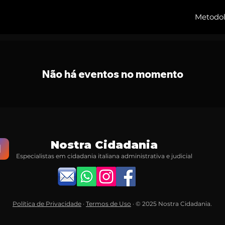
Metodol
Não há eventos no momento
Nostra Cidadania
N
Especialistas em cidadania italiana administrativa e judicial
Política de Privacidade
·
Termos de Uso
· © 2025 Nostra Cidadania.